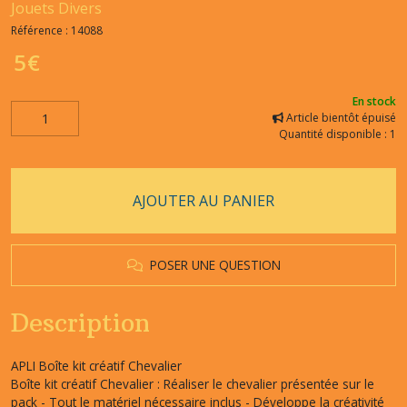
Jouets Divers
Référence :
14088
5
€
En stock
Article bientôt épuisé
Quantité disponible : 1
AJOUTER AU PANIER
POSER UNE QUESTION
Description
APLI Boîte kit créatif Chevalier
Boîte kit créatif Chevalier : Réaliser le chevalier présentée sur le
pack - Tout le matériel nécessaire inclus - Développe la créativité