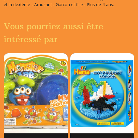
et la dextérité - Amusant - Garçon et fille - Plus de 4 ans.
Vous pourriez aussi être
intéressé par