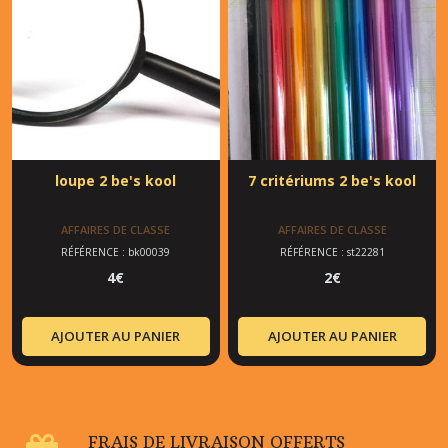
loupe 2 be's kool
7 critériums 2 be's kool
AFFAIRES DE CLASSE
AFFAIRES DE CLASSE
RÉFÉRENCE : bk00039
RÉFÉRENCE : st22281
4
€
2
€
AJOUTER AU PANIER
AJOUTER AU PANIER
FRAIS DE LIVRAISON OFFERTS