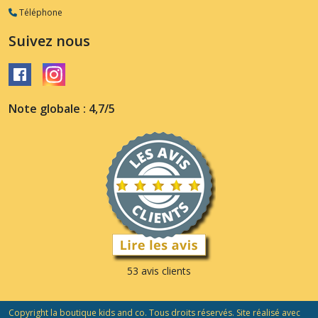
Téléphone
Suivez nous
Note globale : 4,7/5
53 avis clients
Copyright la boutique kids and co. Tous droits réservés. Site réalisé avec