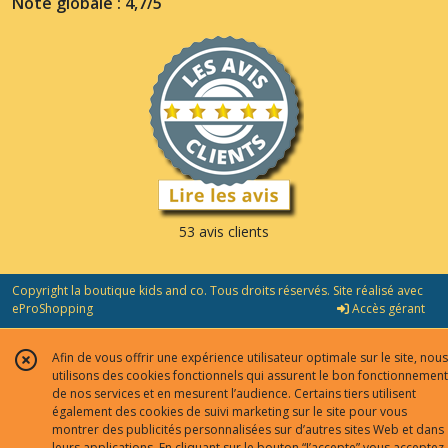
Note globale : 4,7/5
53 avis clients
Copyright la boutique kids and co. Tous droits réservés. Site réalisé avec
eProShopping
Accès gérant
Afin de vous offrir une expérience utilisateur optimale sur le site, nous
utilisons des cookies fonctionnels qui assurent le bon fonctionnement
de nos services et en mesurent l’audience. Certains tiers utilisent
également des cookies de suivi marketing sur le site pour vous
montrer des publicités personnalisées sur d’autres sites Web et dans
leurs applications. En cliquant sur le bouton “J’accepte” vous acceptez