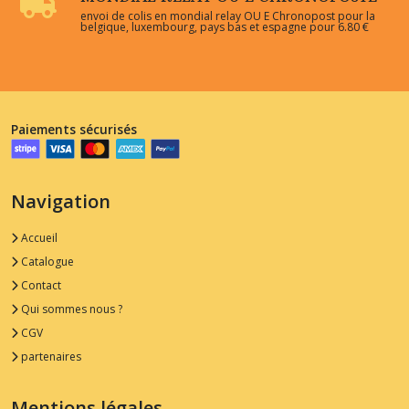
envoi de colis en mondial relay OU E Chronopost pour la
belgique, luxembourg, pays bas et espagne pour 6.80 €
Paiements sécurisés
Navigation
Accueil
Catalogue
Contact
Qui sommes nous ?
CGV
partenaires
Mentions légales