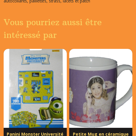
autocollants, paillettes, strass, lacets et patch
Vous pourriez aussi être
intéressé par
Panini Monster Université
Petite Mug en céramique