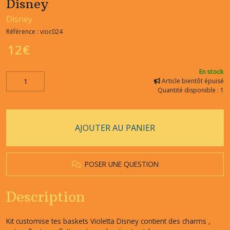
Disney
Disney
Référence :
vioc024
12
€
En stock
Article bientôt épuisé
Quantité disponible : 1
AJOUTER AU PANIER
POSER UNE QUESTION
Description
Kit customise tes baskets Violetta Disney contient des charms ,