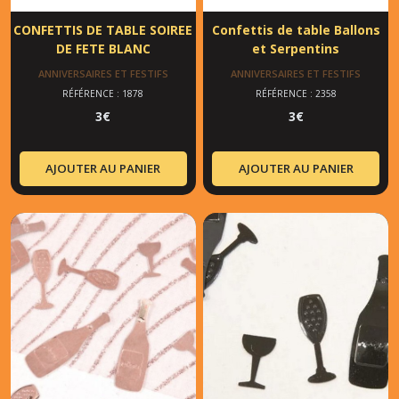
CONFETTIS DE TABLE SOIREE
Confettis de table Ballons
DE FETE BLANC
et Serpentins
ANNIVERSAIRES ET FESTIFS
ANNIVERSAIRES ET FESTIFS
RÉFÉRENCE : 1878
RÉFÉRENCE : 2358
3
€
3
€
AJOUTER AU PANIER
AJOUTER AU PANIER