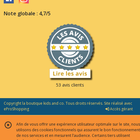
Note globale : 4,7/5
53 avis clients
Copyright la boutique kids and co. Tous droits réservés. Site réalisé avec
eProShopping
Accès gérant
Afin de vous offrir une expérience utilisateur optimale sur le site, nous
utilisons des cookies fonctionnels qui assurent le bon fonctionnement
de nos services et en mesurent l’audience. Certains tiers utilisent