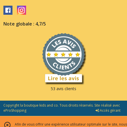
Note globale : 4,7/5
53 avis clients
Copyright la boutique kids and co. Tous droits réservés. Site réalisé avec
eProShopping
Accès gérant
Afin de vous offrir une expérience utilisateur optimale sur le site, nous