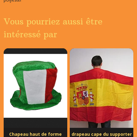
Vous pourriez aussi être
intéressé par
Chapeau haut de forme
drapeau cape du supporter