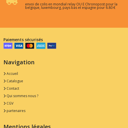
envoi de colis en mondial relay OU E Chronopost pour la
belgique, luxembourg, pays bas et espagne pour 6.80 €
Paiements sécurisés
Navigation
Accueil
Catalogue
Contact
Qui sommes nous ?
CGV
partenaires
Mentions légales