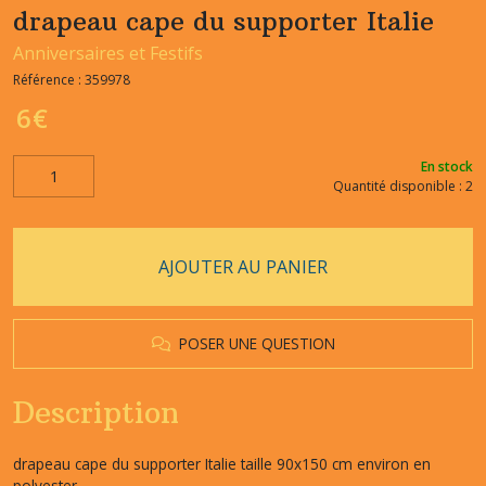
drapeau cape du supporter Italie
Anniversaires et Festifs
Référence :
359978
6
€
En stock
Quantité disponible : 2
AJOUTER AU PANIER
POSER UNE QUESTION
Description
drapeau cape du supporter Italie taille 90x150 cm environ en
polyester