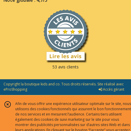
Note globale : 4,7/5
53 avis clients
Copyright la boutique kids and co. Tous droits réservés. Site réalisé avec
eProShopping
Accès gérant
Afin de vous offrir une expérience utilisateur optimale sur le site, nous
utilisons des cookies fonctionnels qui assurent le bon fonctionnement
de nos services et en mesurent l’audience. Certains tiers utilisent
également des cookies de suivi marketing sur le site pour vous
montrer des publicités personnalisées sur d’autres sites Web et dans
leurs applications. En cliquant sur le bouton “J’accepte” vous acceptez