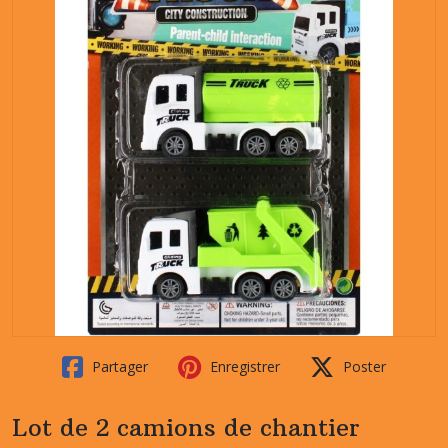
Partager
Enregistrer
Poster
Lot de 2 camions de chantier