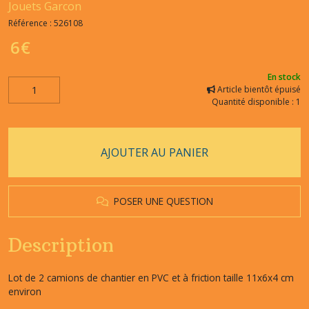
Jouets Garcon
Référence :
526108
6
€
En stock
Article bientôt épuisé
Quantité disponible : 1
AJOUTER AU PANIER
POSER UNE QUESTION
Description
Lot de 2 camions de chantier en PVC et à friction taille 11x6x4 cm
environ