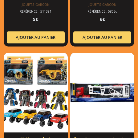
JOUETS GARCON
JOUETS GARCON
RÉFÉRENCE : 511391
RÉFÉRENCE : 5805d
5
€
6
€
AJOUTER AU PANIER
AJOUTER AU PANIER