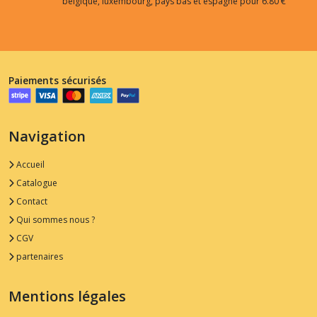
belgique, luxembourg, pays bas et espagne pour 6.80 €
Paiements sécurisés
Navigation
Accueil
Catalogue
Contact
Qui sommes nous ?
CGV
partenaires
Mentions légales