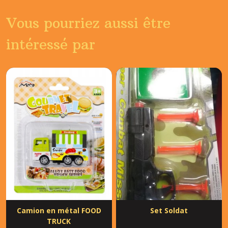
Vous pourriez aussi être
intéressé par
Camion en métal FOOD
Set Soldat
TRUCK