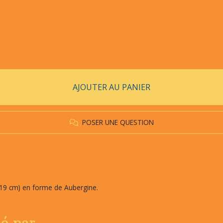
AJOUTER AU PANIER
POSER UNE QUESTION
 (19 cm) en forme de Aubergine.
sé par