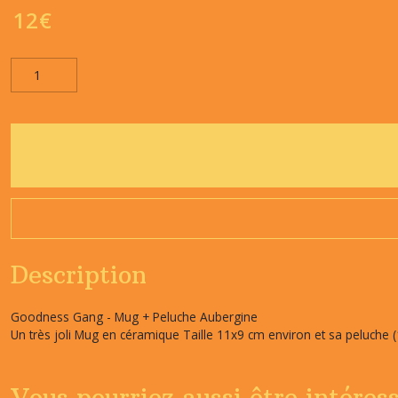
12
€
Description
Goodness Gang - Mug + Peluche Aubergine
Un très joli Mug en céramique Taille 11x9 cm environ et sa peluche
Vous pourriez aussi être intéres