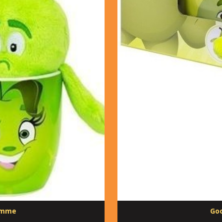
Pomme
Goo