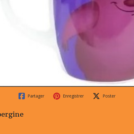
Partager
Enregistrer
Poster
ergine