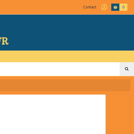
Contact
0
FR