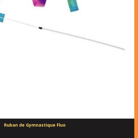
Ruban de Gymnastique Fluo