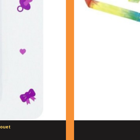
Jouet