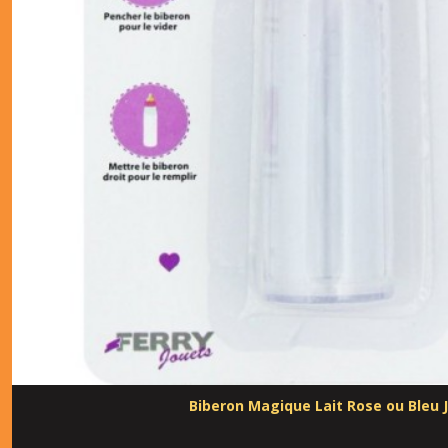
Biberon Magique Lait Rose ou Bleu 