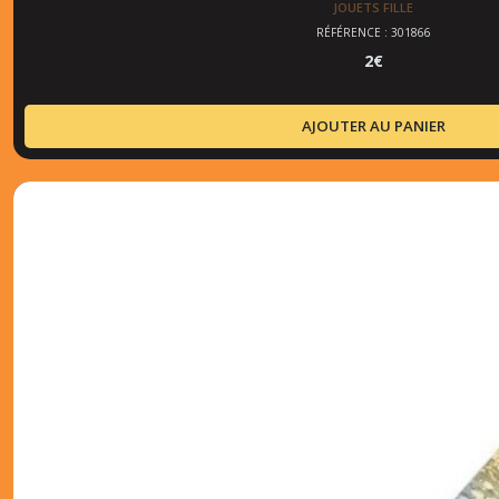
JOUETS FILLE
RÉFÉRENCE : 301866
2
€
AJOUTER AU PANIER