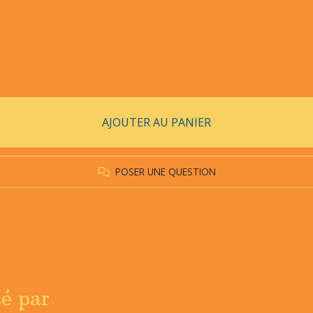
AJOUTER AU PANIER
POSER UNE QUESTION
sé par