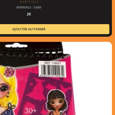
JOUETS FILLE
RÉFÉRENCE : 03589
2
€
AJOUTER AU PANIER