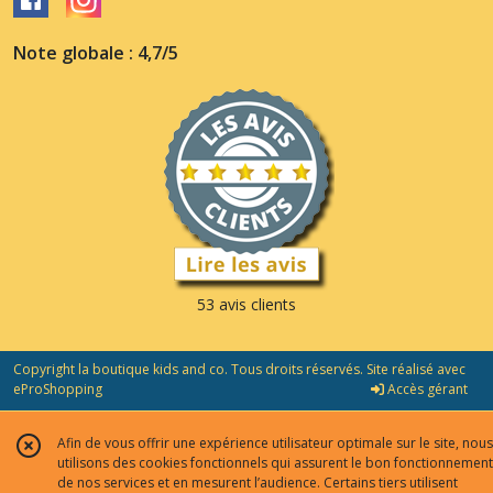
Note globale : 4,7/5
53 avis clients
Copyright la boutique kids and co. Tous droits réservés. Site réalisé avec
eProShopping
Accès gérant
Afin de vous offrir une expérience utilisateur optimale sur le site, nous
utilisons des cookies fonctionnels qui assurent le bon fonctionnement
de nos services et en mesurent l’audience. Certains tiers utilisent