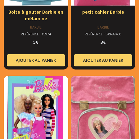
Boite à gouter Barbie en
petit cahier Barbie
mélamine
BARBIE
BARBIE
RÉFÉRENCE : 15974
RÉFÉRENCE : 349-89400
5
€
3
€
AJOUTER AU PANIER
AJOUTER AU PANIER