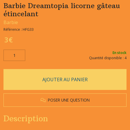
Barbie Dreamtopia licorne gâteau
étincelant
Barbie
Référence :
HFG33
3
€
En stock
Quantité disponible : 4
AJOUTER AU PANIER
POSER UNE QUESTION
Description