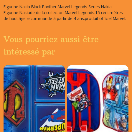
Figurine Nakia Black Panther Marvel Legends Series Nakia
Figurine Nakiade de la collection Marvel Legends.15 centimètres
de haut.âge recommandé à partir de 4 ans.produit officiel Marvel.
Vous pourriez aussi être
intéressé par