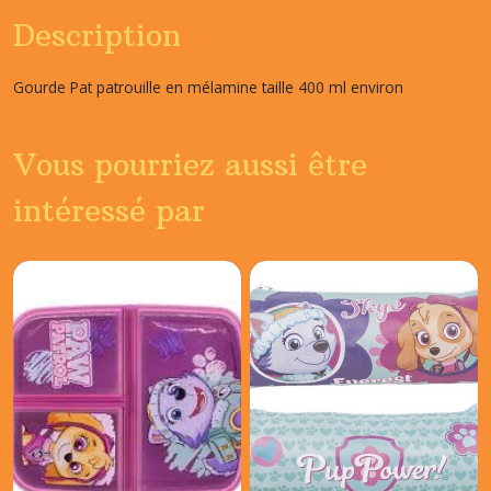
Description
Gourde Pat patrouille en mélamine taille 400 ml environ
Vous pourriez aussi être
intéressé par