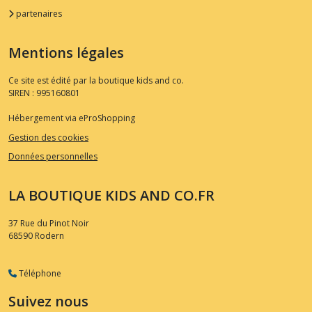
partenaires
Mentions légales
Ce site est édité par la boutique kids and co.
SIREN : 995160801
Hébergement via eProShopping
Gestion des cookies
Données personnelles
LA BOUTIQUE KIDS AND CO.FR
37 Rue du Pinot Noir
68590
Rodern
Téléphone
Suivez nous