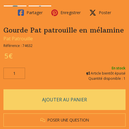
Partager
Enregistrer
Poster
Gourde Pat patrouille en mélamine
Pat Patrouille
Référence :
74632
5
€
En stock
Article bientôt épuisé
Quantité disponible : 1
AJOUTER AU PANIER
POSER UNE QUESTION