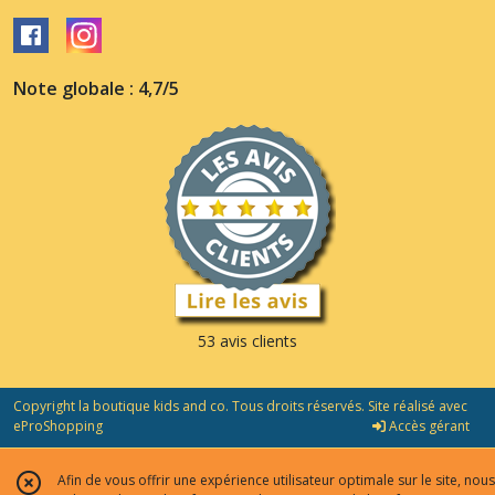
Note globale : 4,7/5
53 avis clients
Copyright la boutique kids and co. Tous droits réservés. Site réalisé avec
eProShopping
Accès gérant
Afin de vous offrir une expérience utilisateur optimale sur le site, nous