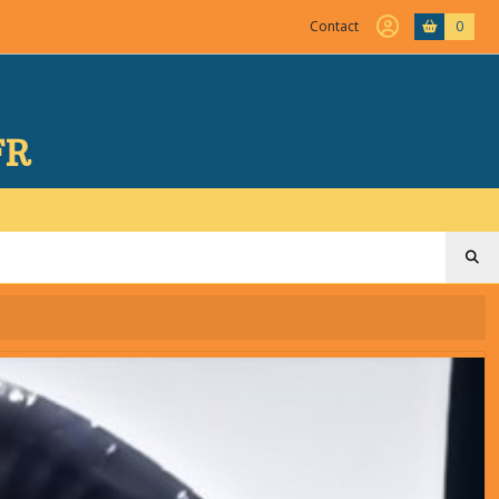
Contact
0
FR