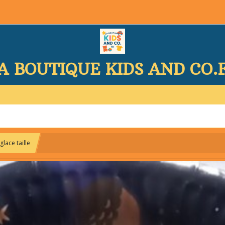
A BOUTIQUE KIDS AND CO.
glace taille