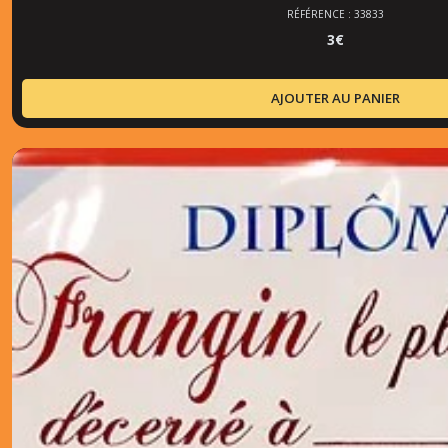
RÉFÉRENCE : 33833
3
€
AJOUTER AU PANIER