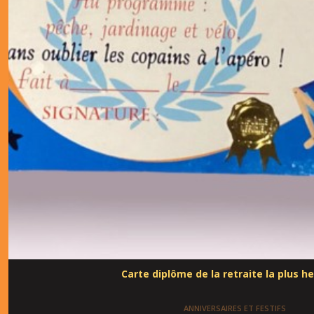
Carte diplôme de la retraite la plus h
ANNIVERSAIRES ET FESTIFS