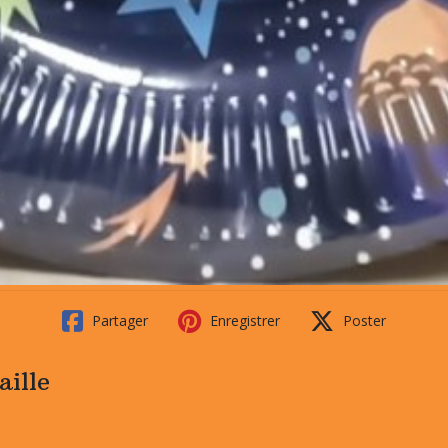
Partager
Enregistrer
Poster
aille