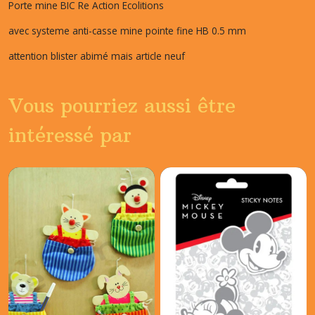
Porte mine BIC Re Action Ecolitions
avec systeme anti-casse mine pointe fine HB 0.5 mm
attention blister abimé mais article neuf
Vous pourriez aussi être
intéressé par