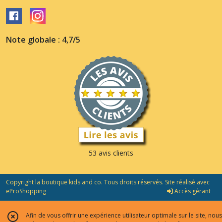
Note globale : 4,7/5
53 avis clients
Copyright la boutique kids and co. Tous droits réservés. Site réalisé avec
eProShopping
Accès gérant
Afin de vous offrir une expérience utilisateur optimale sur le site, nous