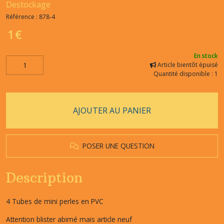
Destockage
Référence :
878-4
1
€
En stock
Article bientôt épuisé
Quantité disponible : 1
AJOUTER AU PANIER
POSER UNE QUESTION
Description
4 Tubes de mini perles en PVC
Attention blister abimé mais article neuf