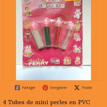
Partager
Enregistrer
Poster
4 Tubes de mini perles en PVC