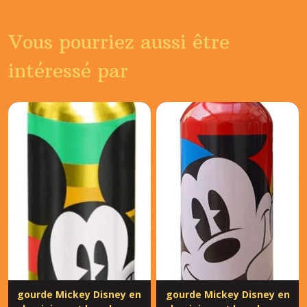
Vous pourriez aussi être
intéressé par
gourde Mickey Disney en
gourde Mickey Disney en