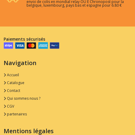
envoi de colis en mondial relay OU E Chronopost pour la
belgique, luxembourg, pays bas et espagne pour 6.80 €
Paiements sécurisés
Navigation
Accueil
Catalogue
Contact
Qui sommes nous ?
CGV
partenaires
Mentions légales