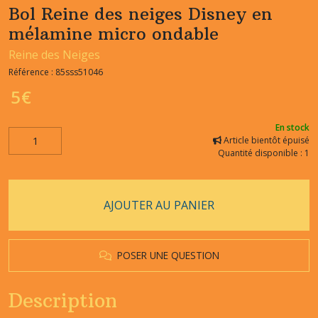
Bol Reine des neiges Disney en
mélamine micro ondable
Reine des Neiges
Référence :
85sss51046
5
€
En stock
Article bientôt épuisé
Quantité disponible : 1
AJOUTER AU PANIER
POSER UNE QUESTION
Description