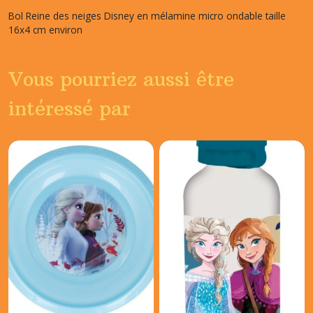
Bol Reine des neiges Disney en mélamine micro ondable taille
16x4 cm environ
Vous pourriez aussi être
intéressé par