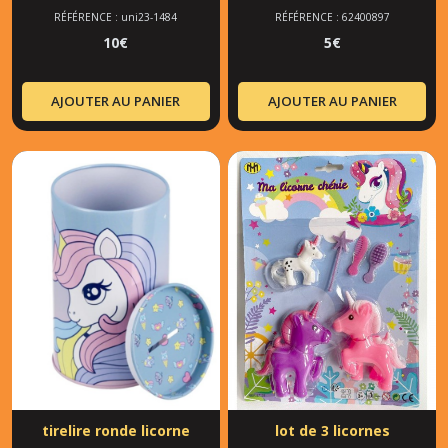
RÉFÉRENCE : uni23-1484
RÉFÉRENCE : 62400897
10
€
5
€
AJOUTER AU PANIER
AJOUTER AU PANIER
tirelire ronde licorne
lot de 3 licornes