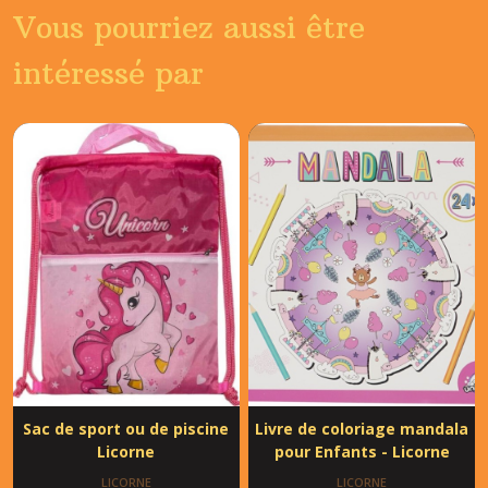
Vous pourriez aussi être
intéressé par
Sac de sport ou de piscine
Livre de coloriage mandala
Licorne
pour Enfants - Licorne
LICORNE
LICORNE