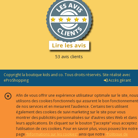
53 avis clients
Copyright la boutique kids and co. Tous droits réservés. Site réalisé avec
eProShopping
Accès gérant
Afin de vous offrir une expérience utilisateur optimale sur le site, nous
utilisons des cookies fonctionnels qui assurent le bon fonctionnement
de nos services et en mesurent l’audience. Certains tiers utilisent
également des cookies de suivi marketing sur le site pour vous
montrer des publicités personnalisées sur d’autres sites Web et dans
leurs applications. En cliquant sur le bouton “J’accepte” vous acceptez
l’utilisation de ces cookies. Pour en savoir plus, vous pouvez lire notre
page
“Informations sur les cookies”
ainsi que notre
“Politique de