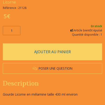
Licorne
Référence :
21128
5
€
En stock
Article bientôt épuisé
Quantité disponible : 1
AJOUTER AU PANIER
POSER UNE QUESTION
Description
Gourde Licorne en mélamine taille 430 ml environ