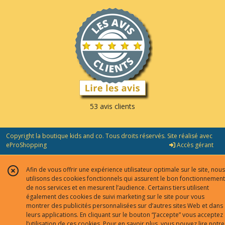
53 avis clients
Copyright la boutique kids and co. Tous droits réservés. Site réalisé avec
eProShopping
Accès gérant
Afin de vous offrir une expérience utilisateur optimale sur le site, nous
utilisons des cookies fonctionnels qui assurent le bon fonctionnement
de nos services et en mesurent l’audience. Certains tiers utilisent
également des cookies de suivi marketing sur le site pour vous
montrer des publicités personnalisées sur d’autres sites Web et dans
leurs applications. En cliquant sur le bouton “J’accepte” vous acceptez
l’utilisation de ces cookies. Pour en savoir plus, vous pouvez lire notre