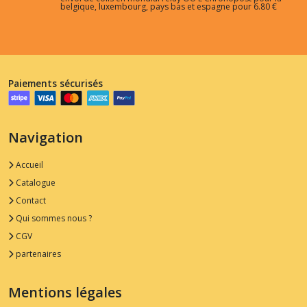
belgique, luxembourg, pays bas et espagne pour 6.80 €
Paiements sécurisés
Navigation
Accueil
Catalogue
Contact
Qui sommes nous ?
CGV
partenaires
Mentions légales