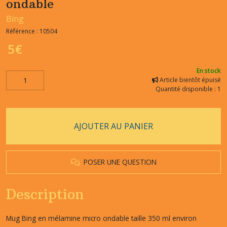
ondable
Bing
Référence :
10504
5
€
En stock
Article bientôt épuisé
Quantité disponible : 1
AJOUTER AU PANIER
POSER UNE QUESTION
Description
Mug Bing en mélamine micro ondable taille 350 ml environ