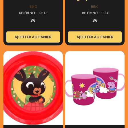
BING
BING
RÉFÉRENCE : 10517
RÉFÉRENCE : 1123
3
€
3
€
AJOUTER AU PANIER
AJOUTER AU PANIER