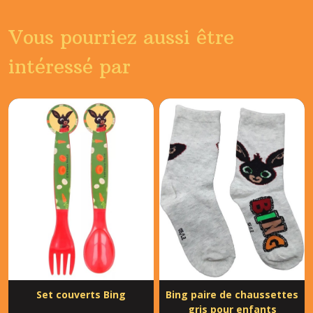
Vous pourriez aussi être
intéressé par
Set couverts Bing
Bing paire de chaussettes
gris pour enfants