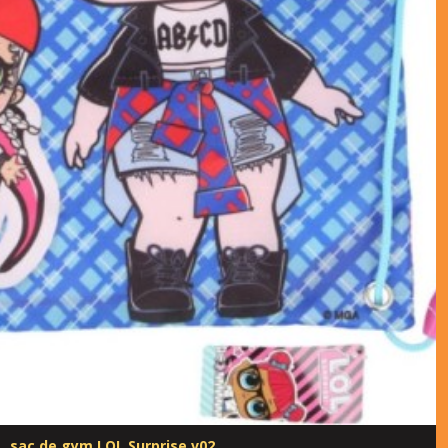
sac de gym LOL Surprise v02