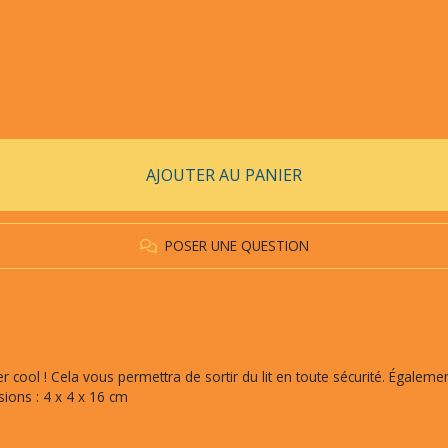
AJOUTER AU PANIER
POSER UNE QUESTION
er cool ! Cela vous permettra de sortir du lit en toute sécurité. Égaleme
sions : 4 x 4 x 16 cm