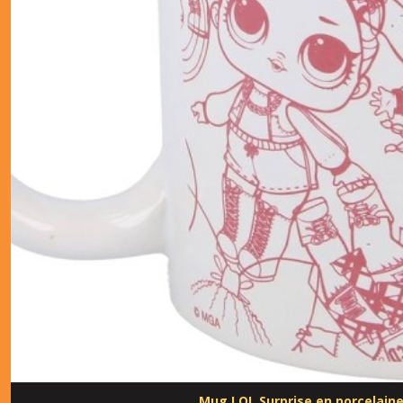
Mug LOL Surprise en porcelain