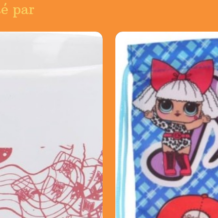
sé par