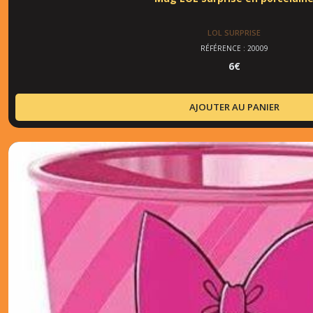
LOL SURPRISE
RÉFÉRENCE : 20009
6
€
AJOUTER AU PANIER