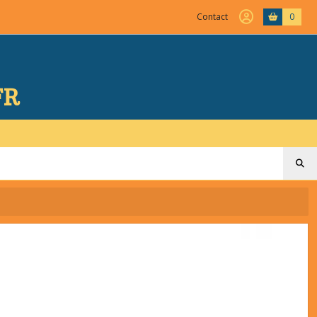
Contact
0
FR