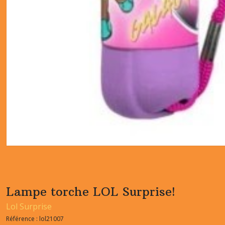
Lampe torche LOL Surprise!
Lol Surprise
Référence :
lol21007