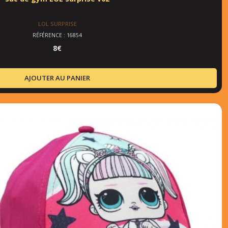
LOL SURPRISE
RÉFÉRENCE : 16854
8
€
AJOUTER AU PANIER