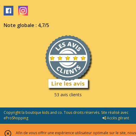
Note globale : 4,7/5
53 avis clients
Copyright la boutique kids and co. Tous droits réservés. Site réalisé avec
eProShopping
Accès gérant
Afin de vous offrir une expérience utilisateur optimale sur le site, nous