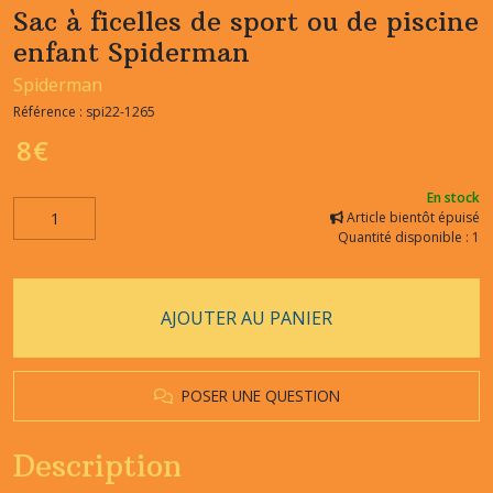
Sac à ficelles de sport ou de piscine
enfant Spiderman
Spiderman
Référence :
spi22-1265
8
€
En stock
Article bientôt épuisé
Quantité disponible : 1
AJOUTER AU PANIER
POSER UNE QUESTION
Description