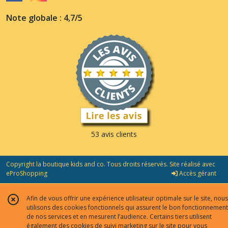
Note globale : 4,7/5
53 avis clients
Copyright la boutique kids and co. Tous droits réservés. Site réalisé avec
eProShopping
Accès gérant
Afin de vous offrir une expérience utilisateur optimale sur le site, nous
utilisons des cookies fonctionnels qui assurent le bon fonctionnement
de nos services et en mesurent l’audience. Certains tiers utilisent
également des cookies de suivi marketing sur le site pour vous