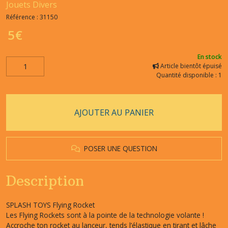
Jouets Divers
Référence :
31150
5
€
En stock
Article bientôt épuisé
Quantité disponible : 1
AJOUTER AU PANIER
POSER UNE QUESTION
Description
SPLASH TOYS Flying Rocket
Les Flying Rockets sont à la pointe de la technologie volante !
Accroche ton rocket au lanceur, tends l’élastique en tirant et lâche