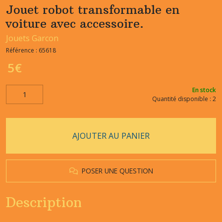
Jouet robot transformable en
voiture avec accessoire.
Jouets Garcon
Référence :
65618
5
€
En stock
Quantité disponible : 2
AJOUTER AU PANIER
POSER UNE QUESTION
Description