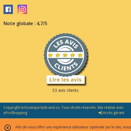
Note globale : 4,7/5
53 avis clients
Copyright la boutique kids and co. Tous droits réservés. Site réalisé avec
eProShopping
Accès gérant
Afin de vous offrir une expérience utilisateur optimale sur le site, nous