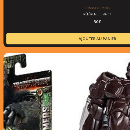
TRANSFORMERS
RÉFÉRENCE : e0707
30
€
AJOUTER AU PANIER