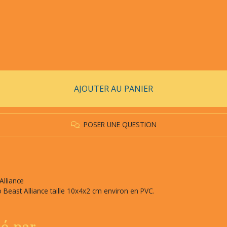
AJOUTER AU PANIER
POSER UNE QUESTION
Alliance
Beast Alliance taille 10x4x2 cm environ en PVC.
sé par