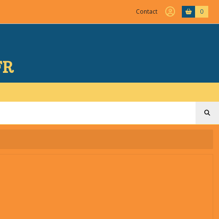
Contact
0
FR