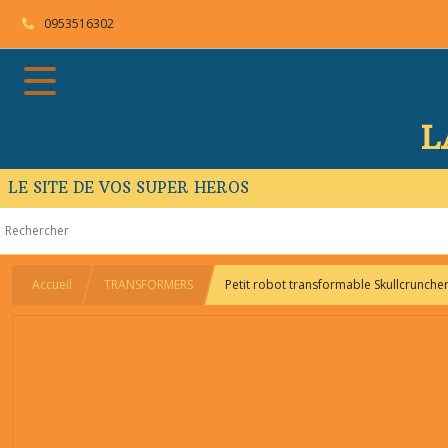
0953516302
L
LE SITE DE VOS SUPER HEROS
Accueil
TRANSFORMERS
Petit robot transformable Skullcrunche