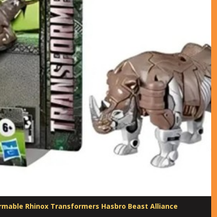
ormable Rhinox Transformers Hasbro Beast Alliance