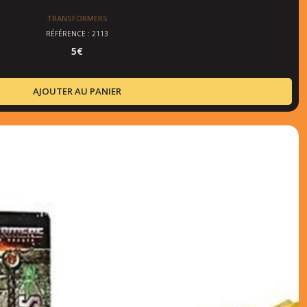
TRANSFORMERS
RÉFÉRENCE : 2113
5
€
AJOUTER AU PANIER