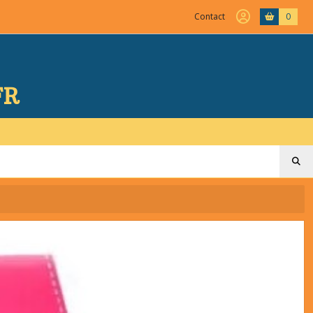
Contact
0
FR