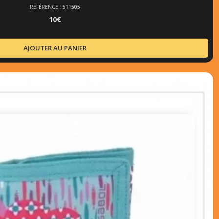
RÉFÉRENCE : 511505
10
€
AJOUTER AU PANIER