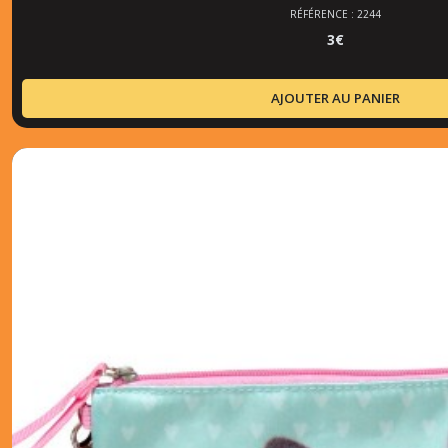
RÉFÉRENCE : 2244
3
€
AJOUTER AU PANIER