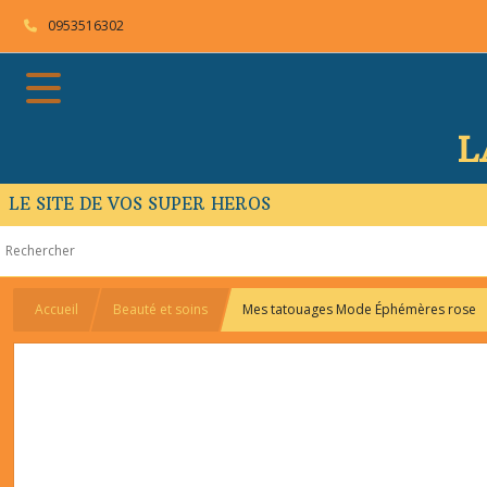
0953516302
L
LE SITE DE VOS SUPER HEROS
Accueil
Beauté et soins
Mes tatouages Mode Éphémères rose