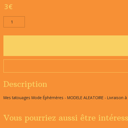
3
€
Description
Mes tatouages Mode Éphémères - MODELE ALEATOIRE - Livraison à l
Vous pourriez aussi être intéres