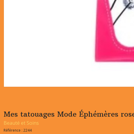
Mes tatouages Mode Éphémères ros
Beauté et Soins
Référence :
2244