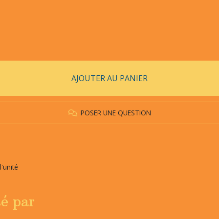
AJOUTER AU PANIER
POSER UNE QUESTION
'unité
sé par