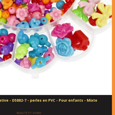
ative - D5882-7 - perles en PVC - Pour enfants - Mixte
BEAUTÉ ET SOINS