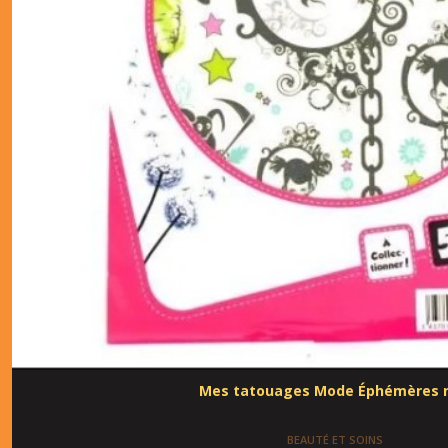
Mes tatouages Mode Éphémères n
BEAUTÉ ET SOINS