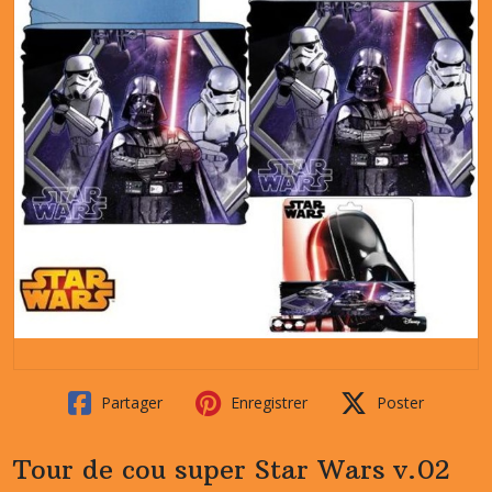
Partager
Enregistrer
Poster
Tour de cou super Star Wars v.02