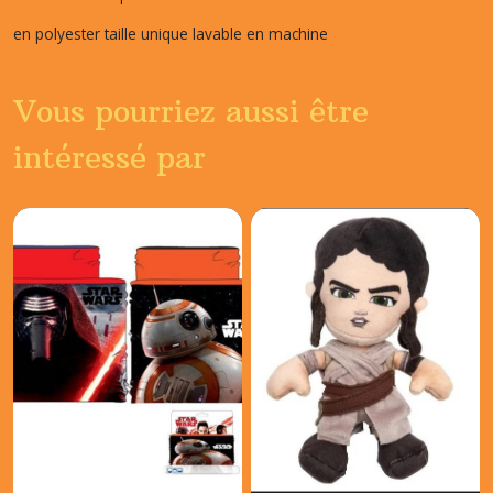
en polyester taille unique lavable en machine
Vous pourriez aussi être
intéressé par