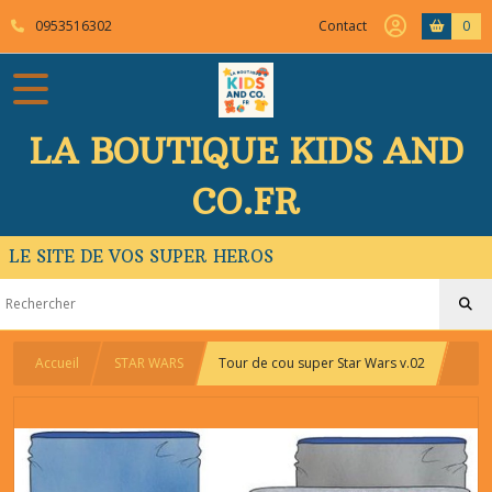
0953516302
Contact
0
LA BOUTIQUE KIDS AND
CO.FR
LE SITE DE VOS SUPER HEROS
Accueil
STAR WARS
Tour de cou super Star Wars v.02