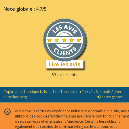
Note globale : 4,7/5
53 avis clients
Copyright la boutique kids and co. Tous droits réservés. Site réalisé avec
eProShopping
Accès gérant
Afin de vous offrir une expérience utilisateur optimale sur le site, nous
utilisons des cookies fonctionnels qui assurent le bon fonctionnement
de nos services et en mesurent l’audience. Certains tiers utilisent
également des cookies de suivi marketing sur le site pour vous