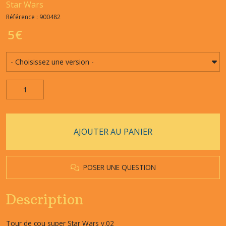
Star Wars
Référence : 900482
5
€
AJOUTER AU PANIER
POSER UNE QUESTION
Description
Tour de cou super Star Wars v.02