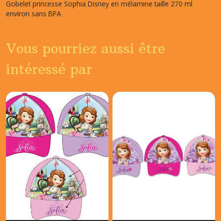
Gobelet princesse Sophia Disney en mélamine taille 270 ml
environ sans BPA
Vous pourriez aussi être
intéressé par