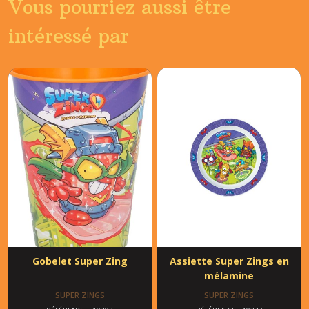
Vous pourriez aussi être
intéressé par
Gobelet Super Zing
Assiette Super Zings en
mélamine
SUPER ZINGS
SUPER ZINGS