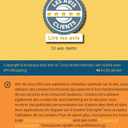
53 avis clients
Copyright la boutique kids and co. Tous droits réservés. Site réalisé avec
eProShopping
Accès gérant
Afin de vous offrir une expérience utilisateur optimale sur le site, nous
utilisons des cookies fonctionnels qui assurent le bon fonctionnement
de nos services et en mesurent l’audience. Certains tiers utilisent
également des cookies de suivi marketing sur le site pour vous
montrer des publicités personnalisées sur d’autres sites Web et dans
leurs applications. En cliquant sur le bouton “J’accepte” vous acceptez
l’utilisation de ces cookies. Pour en savoir plus, vous pouvez lire notre
page
“Informations sur les cookies”
ainsi que notre
“Politique de
confidentialité“
. Vous pouvez ajuster vos préférences
ici
.