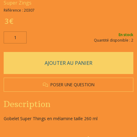
Super Zings
Référence :
20307
3
€
En stock
Quantité disponible : 2
AJOUTER AU PANIER
POSER UNE QUESTION
Description
Gobelet Super Things en mélamine taille 260 ml