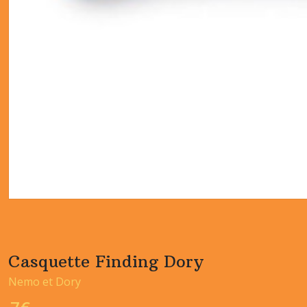
Casquette Finding Dory
Nemo et Dory