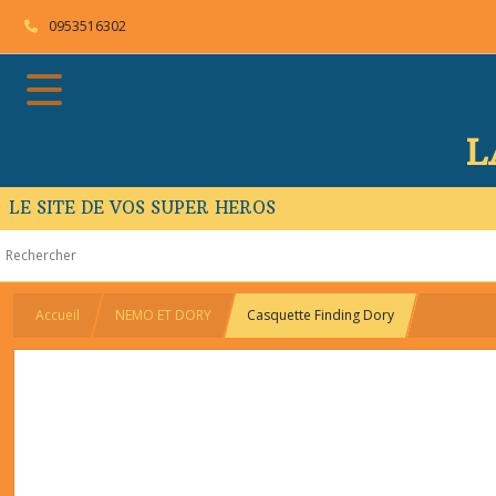
0953516302
L
LE SITE DE VOS SUPER HEROS
Accueil
NEMO ET DORY
Casquette Finding Dory