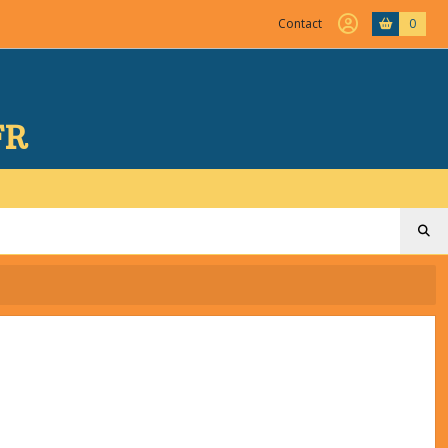
Contact
0
FR