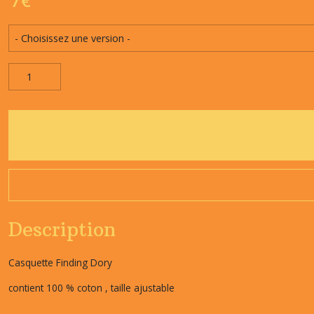
7
€
Description
Casquette Finding Dory
contient 100 % coton , taille ajustable