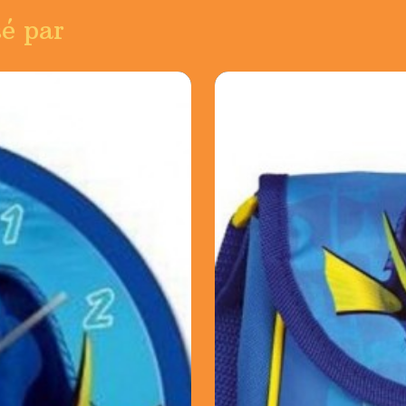
sé par