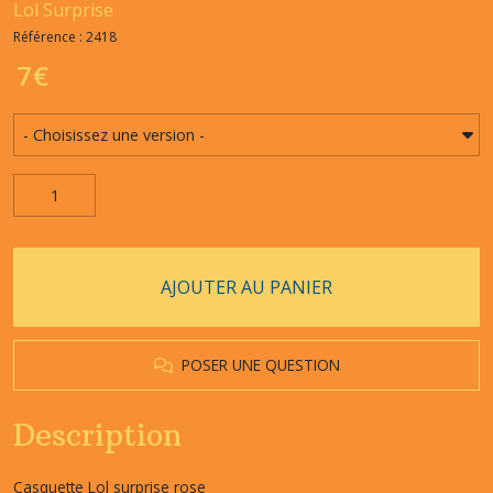
Lol Surprise
Référence : 2418
7
€
AJOUTER AU PANIER
POSER UNE QUESTION
Description
Casquette Lol surprise rose