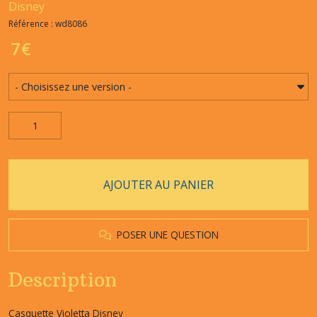
Disney
Référence : wd8086
7
€
AJOUTER AU PANIER
POSER UNE QUESTION
Description
Casquette Violetta Disney