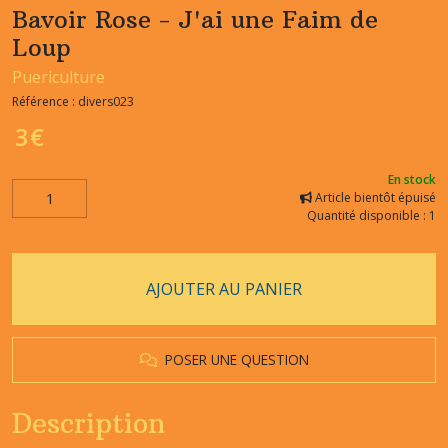
Bavoir Rose - J'ai une Faim de
Loup
Puericulture
Référence :
divers023
3
€
En stock
Article bientôt épuisé
Quantité disponible : 1
AJOUTER AU PANIER
POSER UNE QUESTION
Description