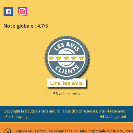
Note globale : 4,7/5
53 avis clients
Copyright la boutique kids and co. Tous droits réservés. Site réalisé avec
eProShopping
Accès gérant
Afin de vous offrir une expérience utilisateur optimale sur le site, nous