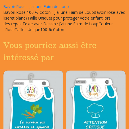
Bavoir Rose - J'ai une Faim de Loup
Bavoir Rose 100 % Coton - J'ai une Faim de LoupBavoir rose avec
liseret blanc (Taille Unique) pour protéger votre enfant lors
des repas.Texte avec Dessin : J'ai une Faim de LoupCouleur
: RoseTaille : Unique100 % Coton
Vous pourriez aussi être
intéressé par