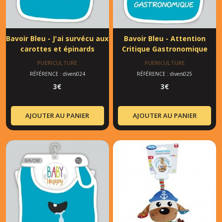
Bavoir Bleu - J'ai survécu aux
Bavoir Bleu - Attention
carottes et épinards
Critique Gastronomique
PUERICULTURE
PUERICULTURE
RÉFÉRENCE : divers024
RÉFÉRENCE : divers025
3
€
3
€
AJOUTER AU PANIER
AJOUTER AU PANIER