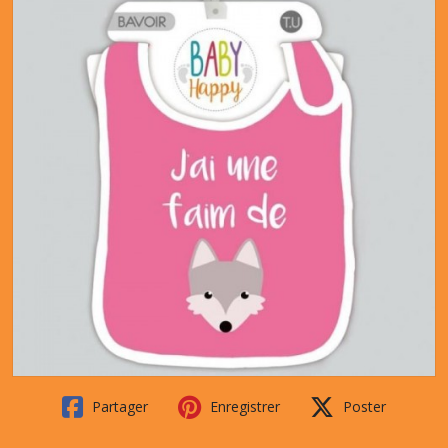
Partager
Enregistrer
Poster