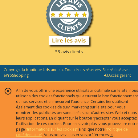
53 avis clients
Copyright la boutique kids and co. Tous droits réservés. Site réalisé avec
eProShopping
Accès gérant
Afin de vous offrir une expérience utilisateur optimale sur le site, nous
utilisons des cookies fonctionnels qui assurent le bon fonctionnement
de nos services et en mesurent l’audience. Certains tiers utilisent
également des cookies de suivi marketing sur le site pour vous
montrer des publicités personnalisées sur d’autres sites Web et dans
leurs applications. En cliquant sur le bouton “J’accepte” vous acceptez
l’utilisation de ces cookies. Pour en savoir plus, vous pouvez lire notre
page
“Informations sur les cookies”
ainsi que notre
“Politique de
confidentialité“
. Vous pouvez ajuster vos préférences
ici
.