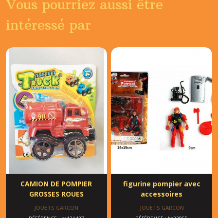
Vous pourriez aussi être
intéressé par
CAMION DE POMPIER
figurine pompier avec
GROSSES ROUES
accessoires
JOUETS GARCON
JOUETS GARCON