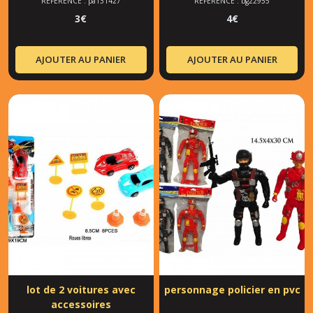
RÉFÉRENCE : pa131427
RÉFÉRENCE : bg22955
3
€
4
€
AJOUTER AU PANIER
AJOUTER AU PANIER
lot de 2 voitures avec
personnage policier en pvc
accessoires