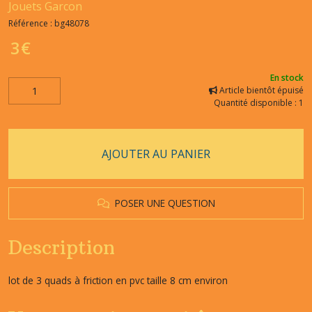
Jouets Garcon
Référence :
bg48078
3
€
En stock
Article bientôt épuisé
Quantité disponible : 1
AJOUTER AU PANIER
POSER UNE QUESTION
Description
lot de 3 quads à friction en pvc taille 8 cm environ