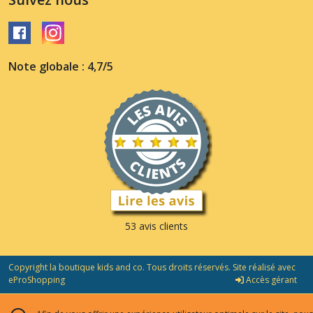
Note globale : 4,7/5
53 avis clients
Copyright la boutique kids and co. Tous droits réservés. Site réalisé avec
eProShopping
Accès gérant