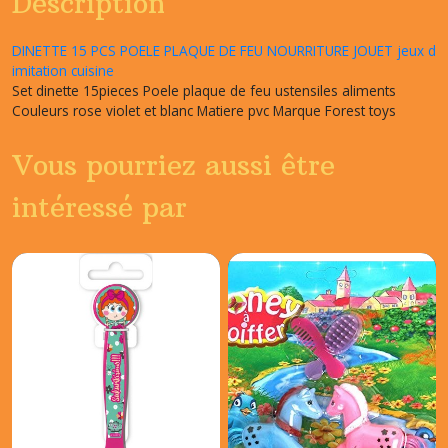
Description
DINETTE 15 PCS POELE PLAQUE DE FEU NOURRITURE JOUET jeux d
imitation cuisine
Set dinette 15pieces Poele plaque de feu ustensiles aliments
Couleurs rose violet et blanc Matiere pvc Marque Forest toys
Vous pourriez aussi être
intéressé par