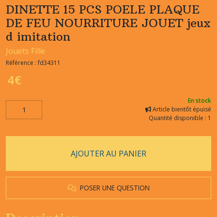
DINETTE 15 PCS POELE PLAQUE
DE FEU NOURRITURE JOUET jeux
d imitation
Jouets Fille
Référence :
fd34311
4
€
En stock
Article bientôt épuisé
Quantité disponible : 1
AJOUTER AU PANIER
POSER UNE QUESTION