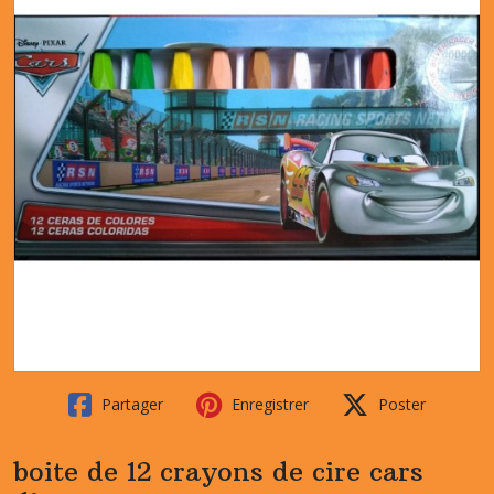
Partager
Enregistrer
Poster
boite de 12 crayons de cire cars