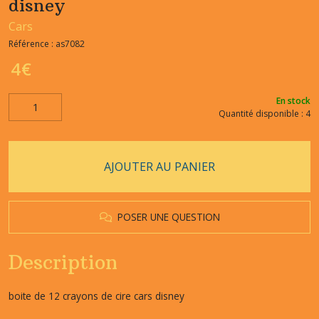
disney
Cars
Référence :
as7082
4
€
En stock
Quantité disponible : 4
AJOUTER AU PANIER
POSER UNE QUESTION
Description
boite de 12 crayons de cire cars disney