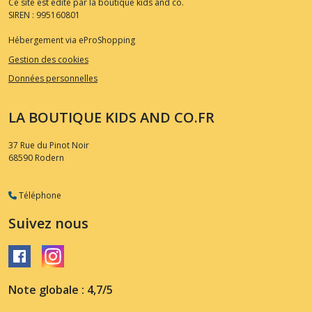
Ce site est édité par la boutique kids and co.
SIREN : 995160801
Hébergement via eProShopping
Gestion des cookies
Données personnelles
LA BOUTIQUE KIDS AND CO.FR
37 Rue du Pinot Noir
68590
Rodern
Téléphone
Suivez nous
Note globale : 4,7/5