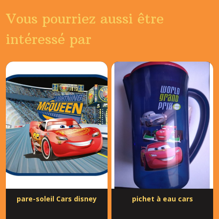
Vous pourriez aussi être
intéressé par
pare-soleil Cars disney
pichet à eau cars