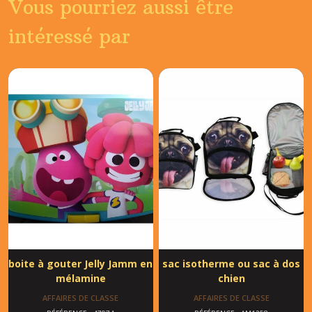
Vous pourriez aussi être
intéressé par
boite à gouter Jelly Jamm en
sac isotherme ou sac à dos
mélamine
chien
AFFAIRES DE CLASSE
AFFAIRES DE CLASSE