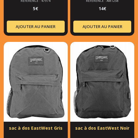
RÉFÉRENCE : 47974
RÉFÉRENCE : AM1258
5
€
14
€
AJOUTER AU PANIER
AJOUTER AU PANIER
sac à dos EastWest Gris
sac à dos EastWest Noir