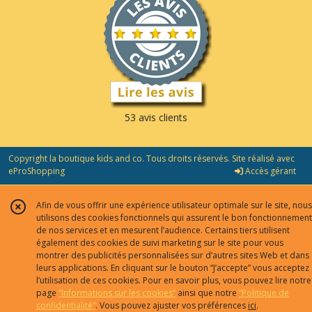
53 avis clients
Copyright la boutique kids and co. Tous droits réservés. Site réalisé avec
eProShopping
Accès gérant
Afin de vous offrir une expérience utilisateur optimale sur le site, nous
utilisons des cookies fonctionnels qui assurent le bon fonctionnement
de nos services et en mesurent l’audience. Certains tiers utilisent
également des cookies de suivi marketing sur le site pour vous
montrer des publicités personnalisées sur d’autres sites Web et dans
leurs applications. En cliquant sur le bouton “J’accepte” vous acceptez
l’utilisation de ces cookies. Pour en savoir plus, vous pouvez lire notre
page
“Informations sur les cookies”
ainsi que notre
“Politique de
confidentialité“
. Vous pouvez ajuster vos préférences
ici
.