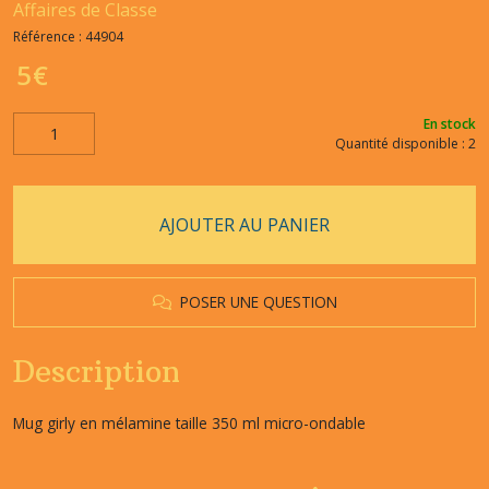
Affaires de Classe
Référence :
44904
5
€
En stock
Quantité disponible : 2
AJOUTER AU PANIER
POSER UNE QUESTION
Description
Mug girly en mélamine taille 350 ml micro-ondable