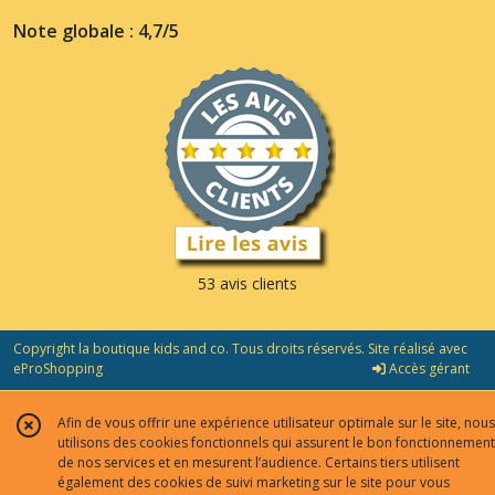
Note globale : 4,7/5
53 avis clients
Copyright la boutique kids and co. Tous droits réservés. Site réalisé avec
eProShopping
Accès gérant
Afin de vous offrir une expérience utilisateur optimale sur le site, nous
utilisons des cookies fonctionnels qui assurent le bon fonctionnement
de nos services et en mesurent l’audience. Certains tiers utilisent
également des cookies de suivi marketing sur le site pour vous