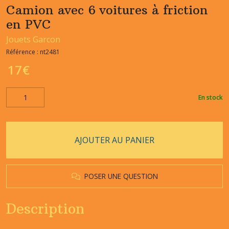
Camion avec 6 voitures à friction
en PVC
Jouets Garcon
Référence :
nt2481
17
€
En stock
AJOUTER AU PANIER
POSER UNE QUESTION
Description