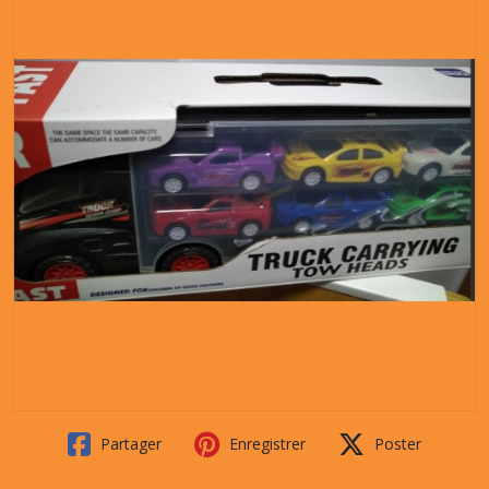
Partager
Enregistrer
Poster