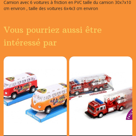
Camion avec 6 voitures à friction en PVC taille du camion 30x7x10
cm environ , taille des voitures 6x4x3 cm environ
Vous pourriez aussi être
intéressé par