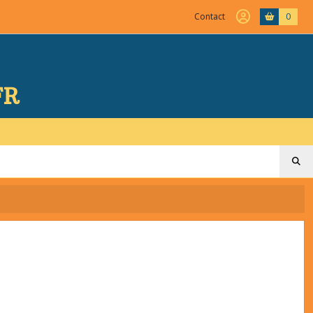
Contact
0
FR