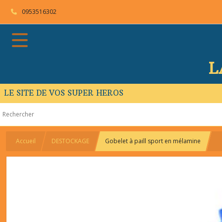
0953516302
L
LE SITE DE VOS SUPER HEROS
Accueil
DESTOCKAGE
Gobelet à paill sport en mélamine