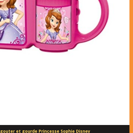
à gouter et gourde Princesse Sophie Disney