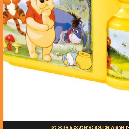
lot boite à gouter et gourde Winnie l