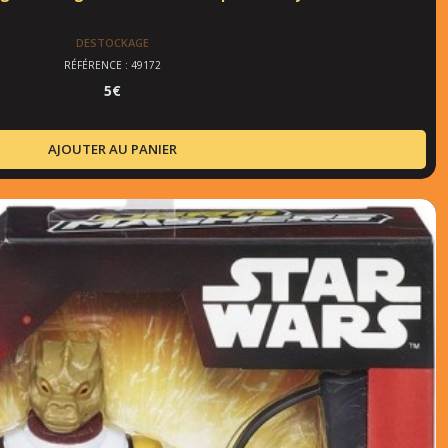
DESTOCKAGE
RÉFÉRENCE : 49172
5
€
AJOUTER AU PANIER