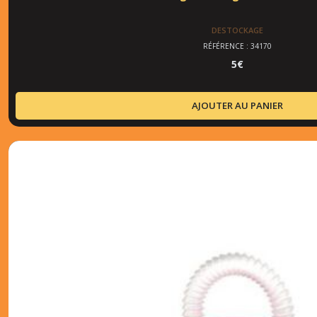
DESTOCKAGE
RÉFÉRENCE : 34170
5
€
AJOUTER AU PANIER