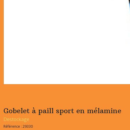
Gobelet à paill sport en mélamine
Destockage
Référence :
29330