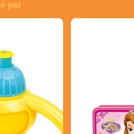
sé par