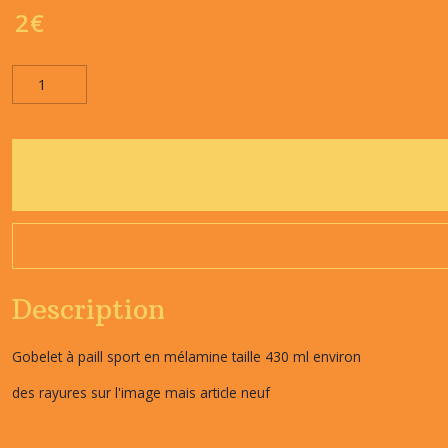
2
€
Description
Gobelet à paill sport en mélamine taille 430 ml environ
des rayures sur l'image mais article neuf