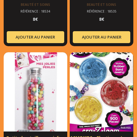
pendentifs
BEAUTÉ ET SOINS
BEAUTÉ ET SOINS
RÉFÉRENCE : 18534
RÉFÉRENCE : 18535
8
€
8
€
AJOUTER AU PANIER
AJOUTER AU PANIER