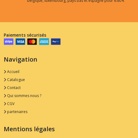
belgique, luxembourg, pays bas et espagne pour 6.80 €
Paiements sécurisés
Navigation
Accueil
Catalogue
Contact
Qui sommes nous ?
CGV
partenaires
Mentions légales