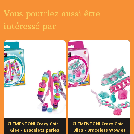
Vous pourriez aussi être
intéressé par
CLEMENTONI Crazy Chic -
CLEMENTONI Crazy Chic -
Glee - Bracelets perles
Bliss - Bracelets Wow et