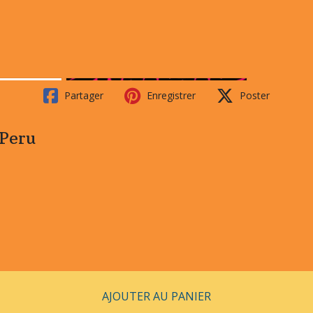
Partager
Enregistrer
Poster
 Peru
AJOUTER AU PANIER