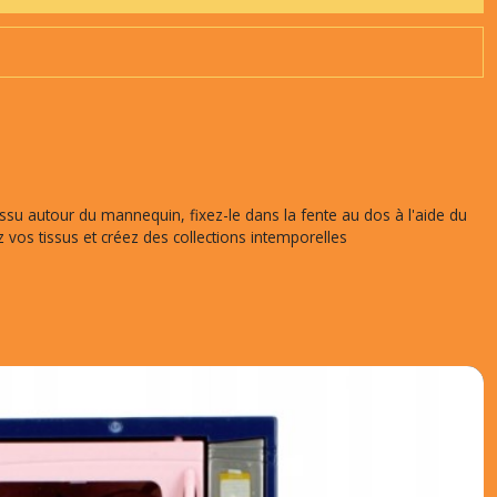
 tissu autour du mannequin, fixez-le dans la fente au dos à l'aide du
sez vos tissus et créez des collections intemporelles