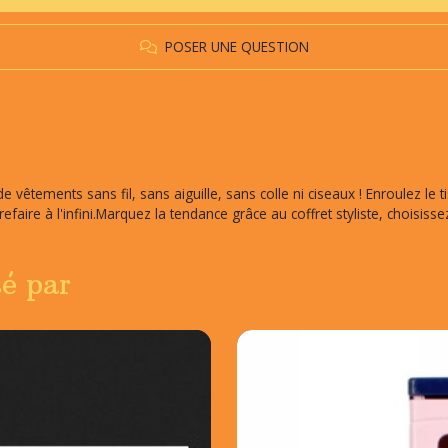
POSER UNE QUESTION
de vêtements sans fil, sans aiguille, sans colle ni ciseaux ! Enroulez le
t refaire à l'infini.Marquez la tendance grâce au coffret styliste, choisis
sé par