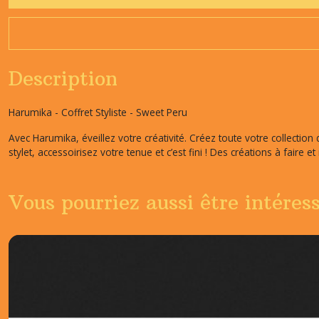
Description
Harumika - Coffret Styliste - Sweet Peru
Avec Harumika, éveillez votre créativité. Créez toute votre collection 
stylet, accessoirisez votre tenue et c’est fini ! Des créations à faire e
Vous pourriez aussi être intéres