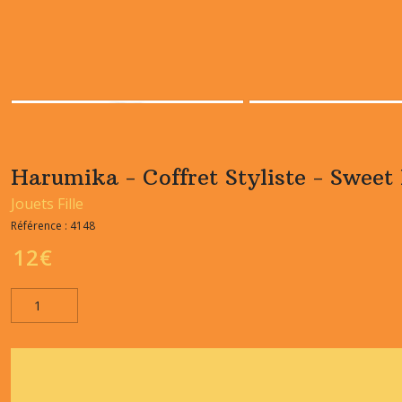
Harumika - Coffret Styliste - Sweet
Jouets Fille
Référence :
4148
12
€