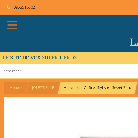
0953516302
L
LE SITE DE VOS SUPER HEROS
Accueil
JOUETS FILLE
Harumika - Coffret Styliste - Sweet Peru