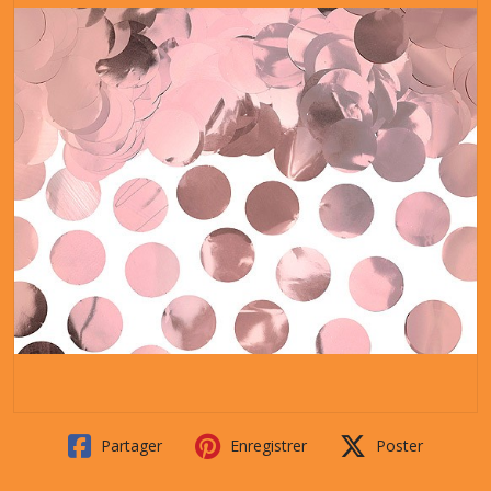
Partager
Enregistrer
Poster