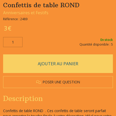
Confettis de table ROND
Anniversaires et Festifs
Référence :
2489
3
€
En stock
Quantité disponible : 5
AJOUTER AU PANIER
POSER UNE QUESTION
Description
Confettis de table ROND . Ces confettis de table seront parfait
pour apporter la touche finale à votre décoration .Idéal pour votre