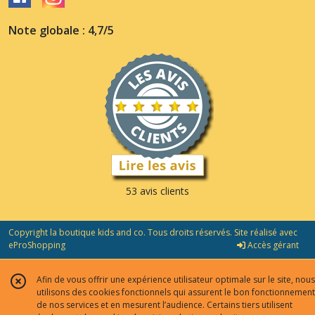
Note globale : 4,7/5
53 avis clients
Copyright la boutique kids and co. Tous droits réservés. Site réalisé avec
eProShopping
Accès gérant
Afin de vous offrir une expérience utilisateur optimale sur le site, nous
utilisons des cookies fonctionnels qui assurent le bon fonctionnement
de nos services et en mesurent l’audience. Certains tiers utilisent