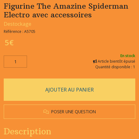
Figurine The Amazine Spiderman
Electro avec accessoires
Destockage
Référence :
A5705
5
€
En stock
Article bientôt épuisé
Quantité disponible : 1
AJOUTER AU PANIER
POSER UNE QUESTION
Description