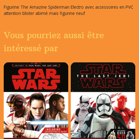
Figurine The Amazine Spiderman Electro avec accessoires en PVC
attention blister abimé mais figurine neuf
Vous pourriez aussi être
intéressé par