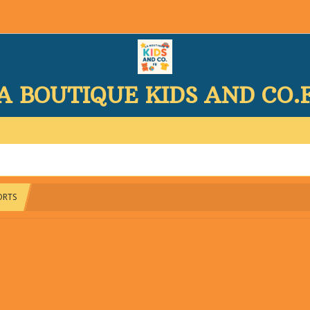
A BOUTIQUE KIDS AND CO.
PORTS