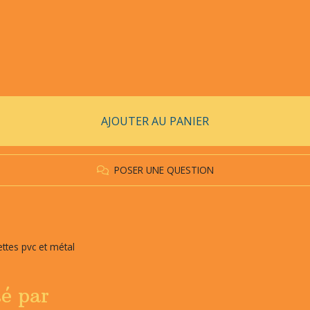
AJOUTER AU PANIER
POSER UNE QUESTION
ttes pvc et métal
sé par