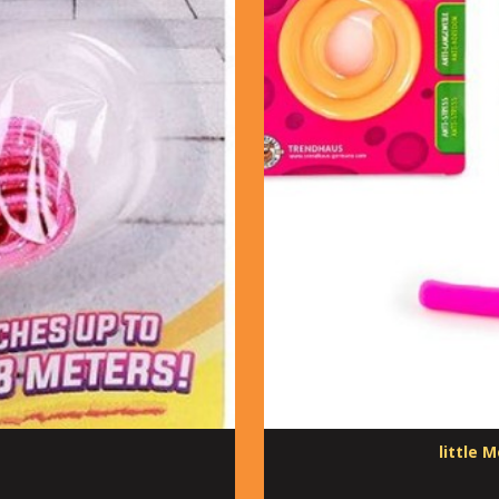
little 