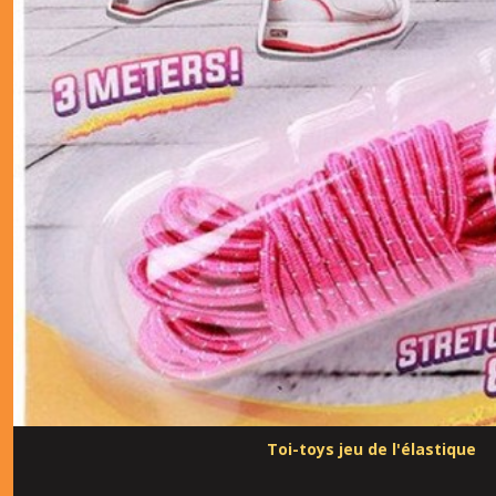
Toi-toys jeu de l'élastique