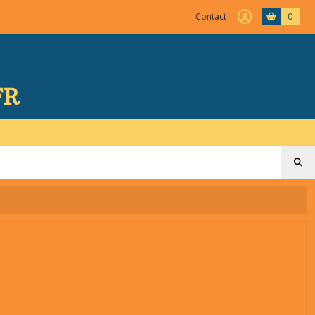
Contact
0
FR