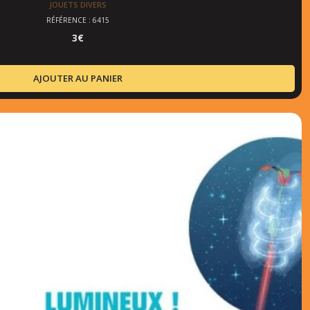
JOUETS DIVERS
RÉFÉRENCE : 6415
3
€
AJOUTER AU PANIER