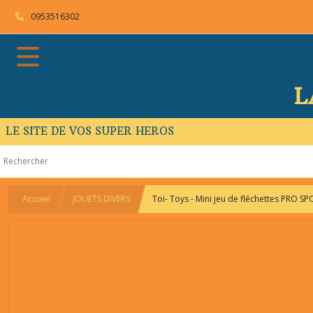
0953516302
L
LE SITE DE VOS SUPER HEROS
Accueil
JOUETS DIVERS
Toi- Toys - Mini jeu de fléchettes PRO S