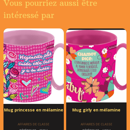
Vous pourriez aussi être
intéressé par
Mug princesse en mélamine
Mug girly en mélamine
AFFAIRES DE CLASSE
AFFAIRES DE CLASSE