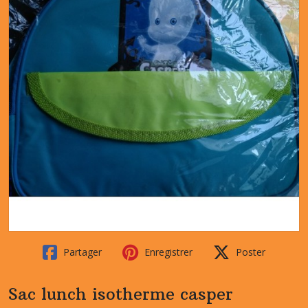
Partager
Enregistrer
Poster
Sac lunch isotherme casper