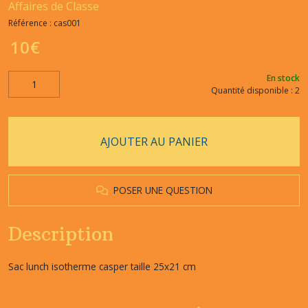
Affaires de Classe
Référence :
cas001
10
€
En stock
Quantité disponible : 2
AJOUTER AU PANIER
POSER UNE QUESTION
Description
Sac lunch isotherme casper taille 25x21 cm