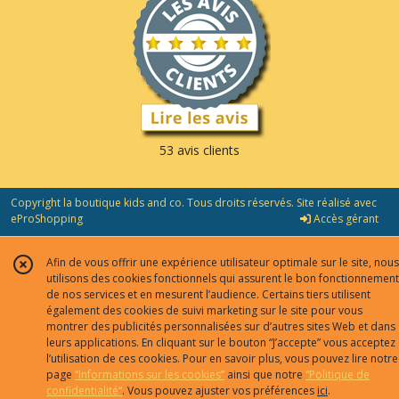
53 avis clients
Copyright la boutique kids and co. Tous droits réservés. Site réalisé avec
eProShopping
Accès gérant
Afin de vous offrir une expérience utilisateur optimale sur le site, nous
utilisons des cookies fonctionnels qui assurent le bon fonctionnement
de nos services et en mesurent l’audience. Certains tiers utilisent
également des cookies de suivi marketing sur le site pour vous
montrer des publicités personnalisées sur d’autres sites Web et dans
leurs applications. En cliquant sur le bouton “J’accepte” vous acceptez
l’utilisation de ces cookies. Pour en savoir plus, vous pouvez lire notre
page
“Informations sur les cookies”
ainsi que notre
“Politique de
confidentialité“
. Vous pouvez ajuster vos préférences
ici
.