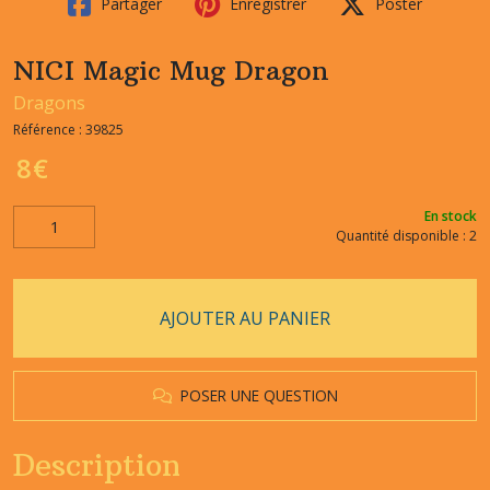
Partager
Enregistrer
Poster
NICI Magic Mug Dragon
Dragons
Référence :
39825
8
€
En stock
Quantité disponible : 2
AJOUTER AU PANIER
POSER UNE QUESTION
Description