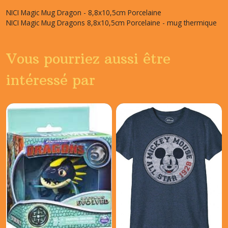
NICI Magic Mug Dragon - 8,8x10,5cm Porcelaine
NICI Magic Mug Dragons 8,8x10,5cm Porcelaine - mug thermique
Vous pourriez aussi être
intéressé par