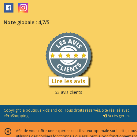
Note globale : 4,7/5
53 avis clients
Copyright la boutique kids and co. Tous droits réservés. Site réalisé avec
eProShopping
Accès gérant
Afin de vous offrir une expérience utilisateur optimale sur le site, nous
utilisons des cookies fonctionnels qui assurent le bon fonctionnement